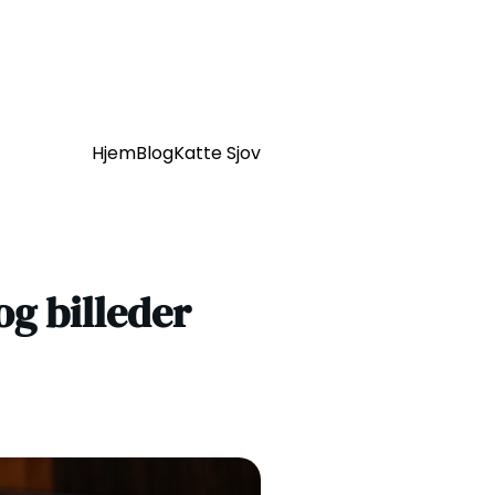
Hjem
Blog
Katte Sjov
og billeder