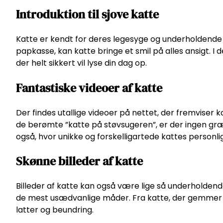
Introduktion til sjove katte
Katte er kendt for deres legesyge og underholdende p
papkasse, kan katte bringe et smil på alles ansigt. I 
der helt sikkert vil lyse din dag op.
Fantastiske videoer af katte
Der findes utallige videoer på nettet, der fremviser k
de berømte ”katte på støvsugeren”, er der ingen græn
også, hvor unikke og forskelligartede kattes personl
Skønne billeder af katte
Billeder af katte kan også være lige så underholdend
de mest usædvanlige måder. Fra katte, der gemmer sig 
latter og beundring.