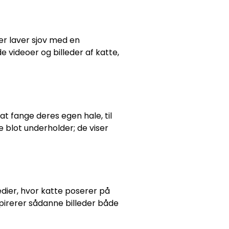
er laver sjov med en
e videoer og billeder af katte,
at fange deres egen hale, til
 blot underholder; de viser
dier, hvor katte poserer på
nspirerer sådanne billeder både